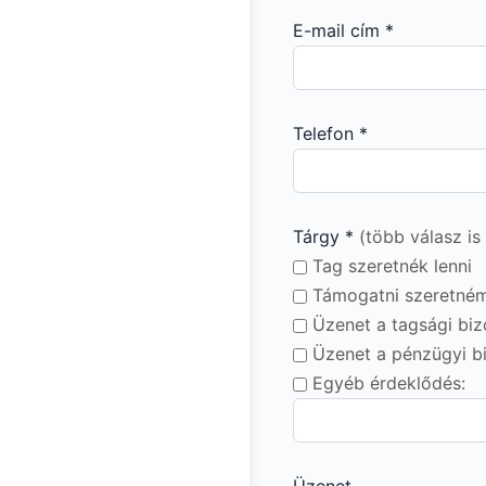
E-mail cím *
Telefon *
Tárgy *
(több válasz is
Tag szeretnék lenni
Támogatni szeretném
Üzenet a tagsági bi
Üzenet a pénzügyi b
Egyéb érdeklődés: