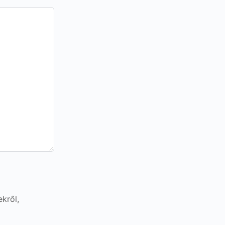
kről,