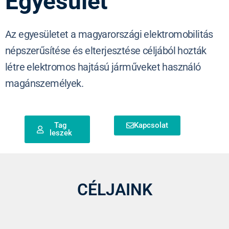
Egyesület
Az egyesületet a magyarországi elektromobilitás
népszerűsítése és elterjesztése céljából hozták
létre elektromos hajtású járműveket használó
magánszemélyek.
Tag
Kapcsolat
leszek
CÉLJAINK