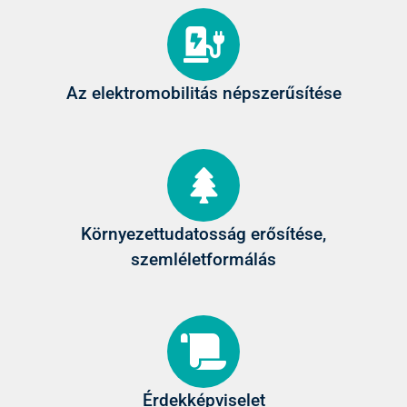
Az elektromobilitás népszerűsítése
Környezettudatosság erősítése,
szemléletformálás
Érdekképviselet