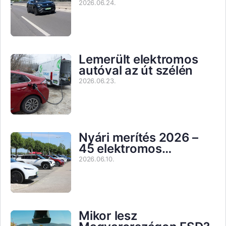
2026.06.24.
Lemerült elektromos
autóval az út szélén
2026.06.23.
Nyári merítés 2026 –
45 elektromos…
2026.06.10.
Mikor lesz