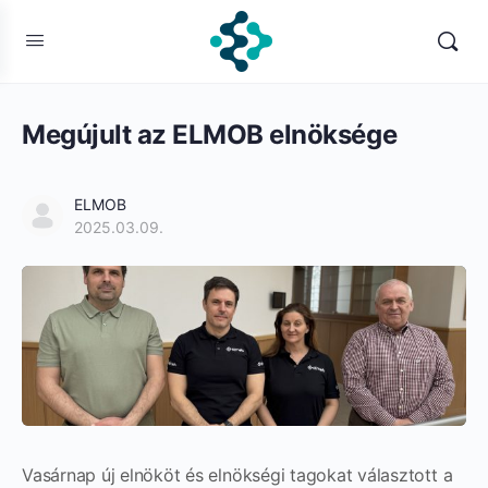
Megújult az ELMOB elnöksége
ELMOB
2025.03.09.
Vasárnap új elnököt és elnökségi tagokat választott a