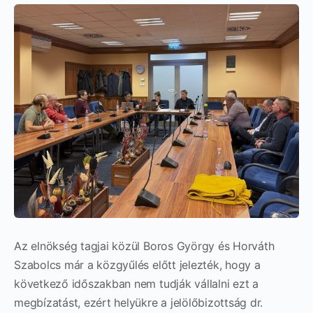
Az elnökség tagjai közül Boros György és Horváth
Szabolcs már a közgyűlés előtt jelezték, hogy a
következő időszakban nem tudják vállalni ezt a
megbízatást, ezért helyükre a jelölőbizottság dr.