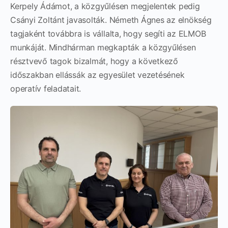
Kerpely Ádámot, a közgyűlésen megjelentek pedig
Csányi Zoltánt javasolták. Németh Ágnes az elnökség
tagjaként továbbra is vállalta, hogy segíti az ELMOB
munkáját. Mindhárman megkapták a közgyűlésen
résztvevő tagok bizalmát, hogy a következő
időszakban ellássák az egyesület vezetésének
operatív feladatait.