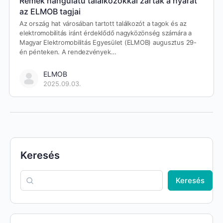
Remek hangulatú találkozókkal zárták a nyarat
az ELMOB tagjai
Az ország hat városában tartott találkozót a tagok és az
elektromobilitás iránt érdeklődő nagyközönség számára a
Magyar Elektromobilitás Egyesület (ELMOB) augusztus 29-
én pénteken. A rendezvények…
ELMOB
2025.09.03.
Keresés
Keresés