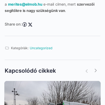
a
merites@elmob.hu
e-mail címen, mert
szervezői
segítőkre is nagy szükségünk van
.
Share on:
Kategóriák:
Uncategorized
Kapcsolódó cikkek