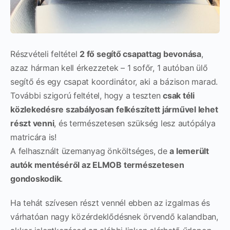
Részvételi feltétel
2 fő segítő csapattag bevonása
,
azaz hárman kell érkezzetek – 1 sofőr, 1 autóban ülő
segítő és egy csapat koordinátor, aki a bázison marad.
További szigorú feltétel, hogy a teszten
csak téli
közlekedésre szabályosan felkészített járművel lehet
részt venni
, és természetesen szükség lesz autópálya
matricára is!
A felhasznált üzemanyag önköltséges, de
a lemerült
autók mentéséről az ELMOB természetesen
gondoskodik
.
Ha tehát szívesen részt vennél ebben az izgalmas és
várhatóan nagy közérdeklődésnek örvendő kalandban,