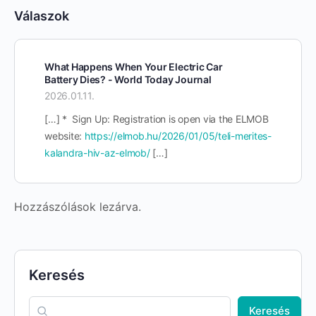
Válaszok
What Happens When Your Electric Car
Battery Dies? - World Today Journal
2026.01.11.
[…] * ⁣ Sign Up: Registration is open via the ELMOB
website:
https://elmob.hu/2026/01/05/teli-merites-
kalandra-hiv-az-elmob/
[…]
Hozzászólások lezárva.
Keresés
Keresés