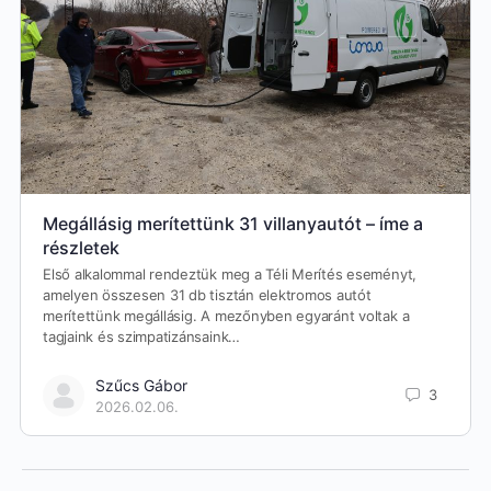
Megállásig merítettünk 31 villanyautót – íme a
részletek
Első alkalommal rendeztük meg a Téli Merítés eseményt,
amelyen összesen 31 db tisztán elektromos autót
merítettünk megállásig. A mezőnyben egyaránt voltak a
tagjaink és szimpatizánsaink…
Szűcs Gábor
3
2026.02.06.