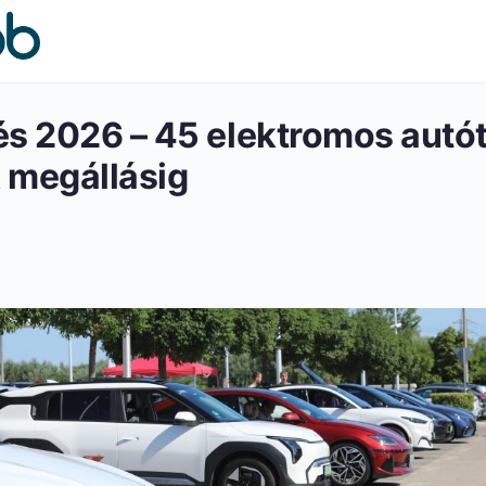
és 2026 – 45 elektromos autó
 megállásig