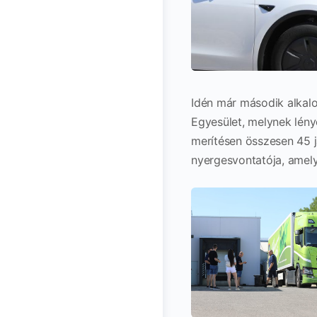
Idén már második alkal
Egyesület, melynek lény
merítésen összesen 45 j
nyergesvontatója, amel