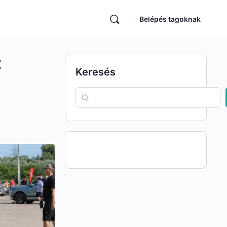
Belépés tagoknak
t
Keresés