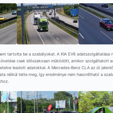
em tartotta be a szabályokat. A KIA EV6 adatszolgáltatása 
övetése csak időszakosan működött, amikor szolgáltatott a
zetelve leadott adatokkal. A Mercedes-Benz CLA az út jelent
ata nélkül tette meg, így eredménye nem hasonlítható a sza
khoz.