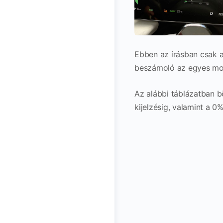
Ebben az írásban csak 
beszámoló az egyes mo
Az alábbi táblázatban bö
kijelzésig, valamint a 0